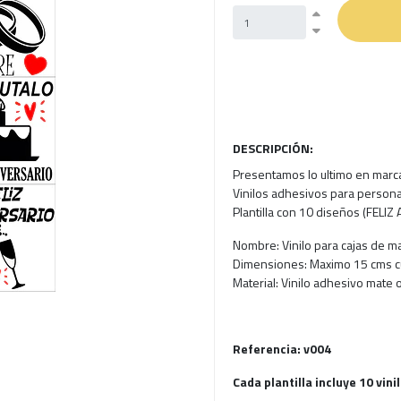
DESCRIPCIÓN:
Presentamos lo ultimo en marc
Vinilos adhesivos para persona
Plantilla con 10 diseños (FEL
Nombre: Vinilo para cajas de ma
Dimensiones: Maximo 15 cms 
Material: Vinilo adhesivo mate o
Referencia: v004
Cada plantilla incluye 10 vini