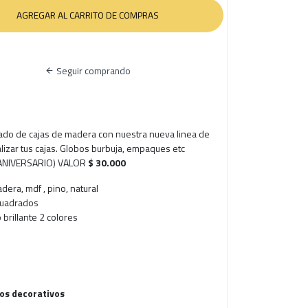
Seguir comprando
ado de cajas de madera con nuestra nueva linea de
lizar tus cajas. Globos burbuja, empaques etc
IZ ANIVERSARIO) VALOR
$ 30.000
dera, mdf , pino, natural
cuadrados
 brillante 2 colores
los decorativos