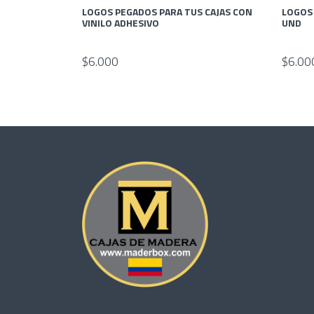
LOGOS PEGADOS PARA TUS CAJAS CON
LOGOS 
VINILO ADHESIVO
UND
$6.000
$6.00