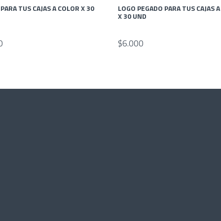
PARA TUS CAJAS A COLOR X 30
LOGO PEGADO PARA TUS CAJAS 
X 30 UND
0
$6.000