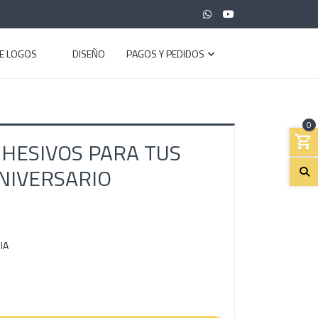
E LOGOS
DISEÑO
PAGOS Y PEDIDOS
0
DHESIVOS PARA TUS
ANIVERSARIO
IA