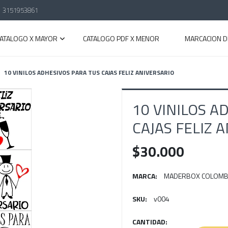
3151953861
CATALOGO X MAYOR
CATALOGO PDF X MENOR
MARCACION D
10 VINILOS ADHESIVOS PARA TUS CAJAS FELIZ ANIVERSARIO
10 VINILOS A
CAJAS FELIZ 
$30.000
MARCA:
MADERBOX COLOMB
SKU:
v004
CANTIDAD: