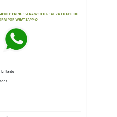
ENTE EN NUESTRA WEB O REALIZA TU PEDIDO
ORA! POR WHATSAPP ✆
 brillante
rados