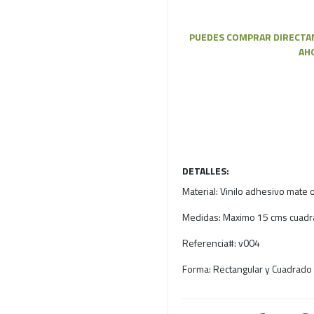
PUEDES COMPRAR DIRECTAM
AH
DETALLES:
Material:
Vinilo adhesivo mate o
Medidas:
Maximo 15 cms cuad
Referencia#:
v004
Forma:
Rectangular y Cuadrado