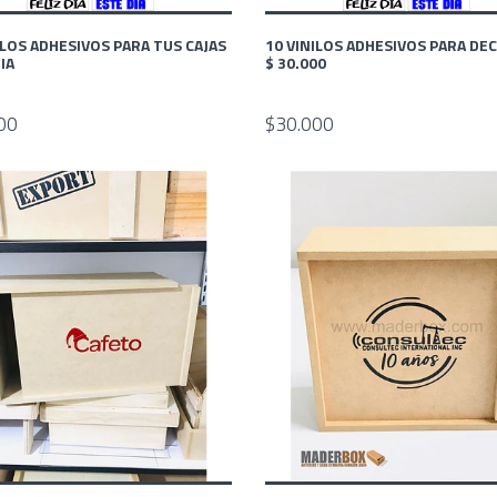
ILOS ADHESIVOS PARA TUS CAJAS
10 VINILOS ADHESIVOS PARA DE
IA
$ 30.000
00
$30.000