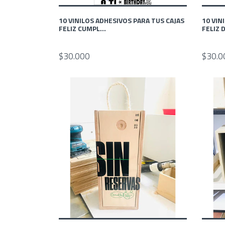
10 VINILOS ADHESIVOS PARA TUS CAJAS
10 VIN
FELIZ CUMPL...
FELIZ D
$30.000
$30.0