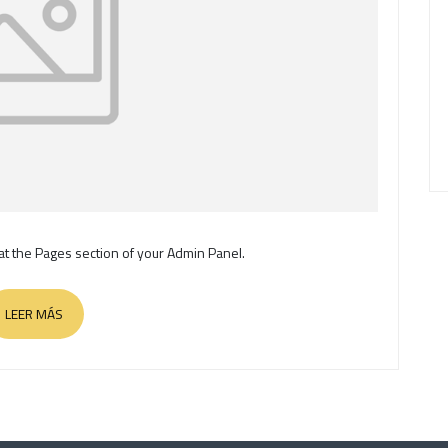
it at the Pages section of your Admin Panel.
LEER MÁS