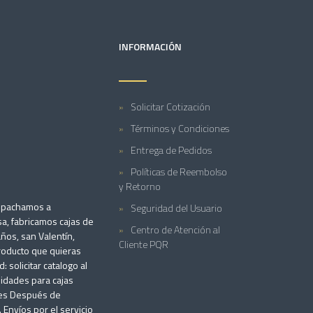
INFORMACIÓN
Solicitar Cotización
Términos y Condiciones
Entrega de Pedidos
Políticas de Reembolso
y Retorno
espachamos a
Seguridad del Usuario
a, fabricamos cajas de
Centro de Atención al
años, san Valentín,
Cliente PQR
producto que quieras
solicitar catalogo al
idades para cajas
iles Después de
 Envíos por el servicio