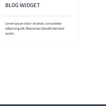
BLOG WIDGET
Lorem ipsum dolor sit amet, consectetur
adipiscing elit. Maecenas blandit interdum
auctor.