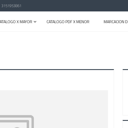
3151953861
CATALOGO X MAYOR
CATALOGO PDF X MENOR
MARCACION D