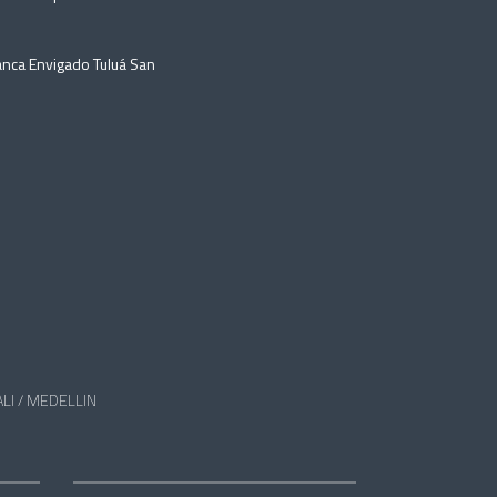
anca Envigado Tuluá San
LI / MEDELLIN