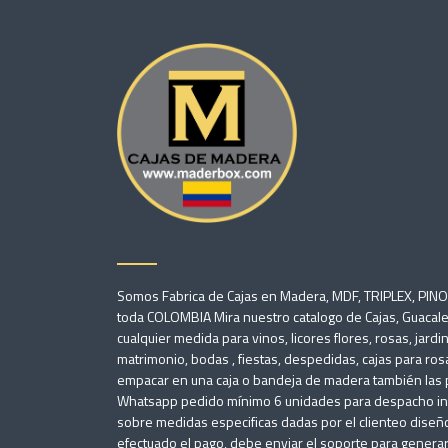
Somos Fabrica de Cajas en Madera, MDF, TRIPLEX, PIN
toda COLOMBIA Mira nuestro catalogo de Cajas, Guacale
cualquier medida para vinos, licores flores, rosas, jard
matrimonio, bodas , fiestas, despedidas, cajas para ros
empacar en una caja o bandeja de madera también las pi
Whatsapp pedido mínimo 6 unidades para despacho inme
sobre medidas especificas dadas por el clienteo diseño
efectuado el pago, debe enviar el soporte para generar l