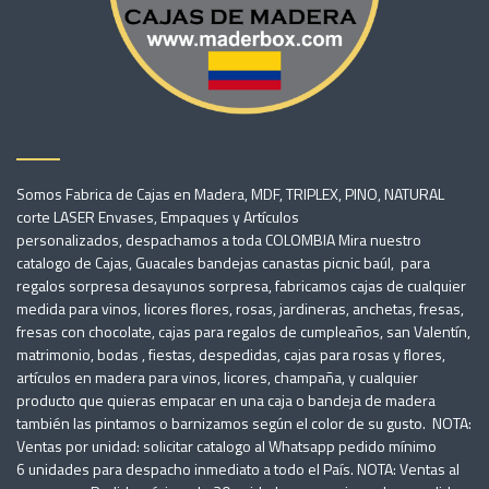
Somos Fabrica de Cajas en Madera, MDF, TRIPLEX, PINO, NATURAL
corte LASER Envases, Empaques y Artículos
personalizados, despachamos a toda COLOMBIA Mira nuestro
catalogo de Cajas, Guacales bandejas canastas picnic baúl, para
regalos sorpresa desayunos sorpresa, fabricamos cajas de cualquier
medida para vinos, licores flores, rosas, jardineras, anchetas, fresas,
fresas con chocolate, cajas para regalos de cumpleaños, san Valentín,
matrimonio, bodas , fiestas, despedidas, cajas para rosas y flores,
artículos en madera para vinos, licores, champaña, y cualquier
producto que quieras empacar en una caja o bandeja de madera
también las pintamos o barnizamos según el color de su gusto. NOTA:
Ventas por unidad: solicitar catalogo al Whatsapp pedido mínimo
6 unidades para despacho inmediato a todo el País. NOTA: Ventas al