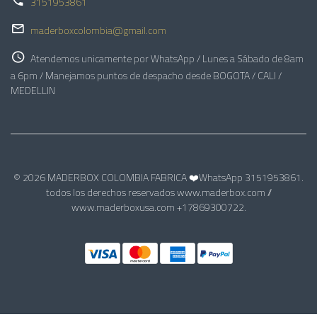
3151953861
maderboxcolombia@gmail.com
Atendemos unicamente por WhatsApp / Lunes a Sábado de 8am
a 6pm / Manejamos puntos de despacho desde BOGOTA / CALI /
MEDELLIN
© 2026 MADERBOX COLOMBIA FABRICA ❤️WhatsApp 3151953861.
todos los derechos reservados www.maderbox.com //
www.maderboxusa.com +17869300722.