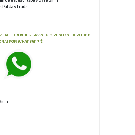
 Pulida y Lijada
ENTE EN NUESTRA WEB O REALIZA TU PEDIDO
ORA! POR WHATSAPP ✆
 9mm