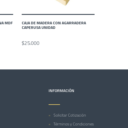
ANA MDF
CAJA DE MADERA CON AGARRADERA
CAPERUSA UNIDAD
$25.000
INFORMACIÓN
Solicitar Cotización
Términos y Condiciones