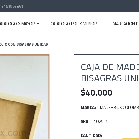
3151953861
CATALOGO X MAYOR
CATALOGO PDF X MENOR
MARCACION D
OLIO CON BISAGRAS UNIDAD
CAJA DE MAD
BISAGRAS UN
$40.000
MARCA:
MADERBOX COLOMB
SKU:
1025-1
CANTIDAD: