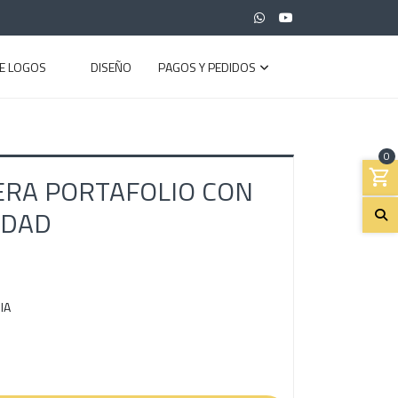
E LOGOS
DISEÑO
PAGOS Y PEDIDOS
0
ERA PORTAFOLIO CON
IDAD
IA