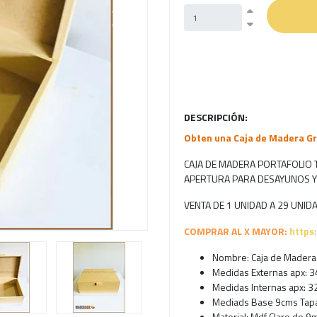
Next
DESCRIPCIÓN:
Obten una Caja de Madera Gra
CAJA DE MADERA PORTAFOLIO T
APERTURA PARA DESAYUNOS 
VENTA DE 1 UNIDAD A 29 UNID
COMPRAR AL X MAYOR:
https
Nombre: Caja de Madera P
Medidas Externas apx: 
Medidas Internas apx: 
Mediads Base 9cms Tap
Material: Mdf Claro de 