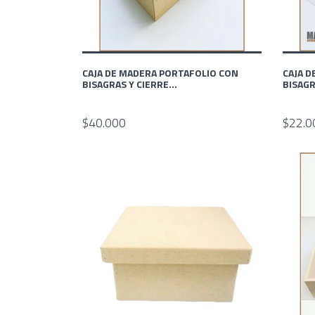
CAJA DE MADERA PORTAFOLIO CON
CAJA D
BISAGRAS Y CIERRE...
BISAG
$40.000
$22.0