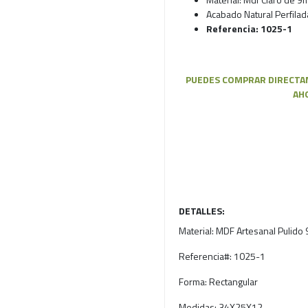
Acabado Natural Perfilada
Referencia: 1025-1
PUEDES COMPRAR DIRECTAM
AH
DETALLES:
Material:
MDF Artesanal Pulido
Referencia#:
1025-1
Forma:
Rectangular
Medidas:
34X25X12