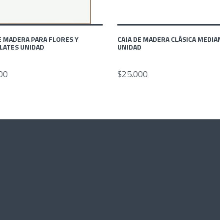
E MADERA PARA FLORES Y
CAJA DE MADERA CLÁSICA MEDI
LATES UNIDAD
UNIDAD
00
$25.000