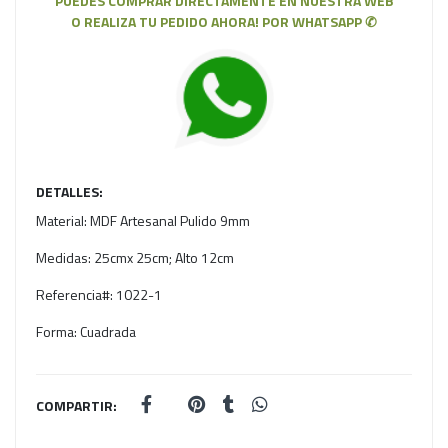
PUEDES COMPRAR DIRECTAMENTE EN NUESTRA WEB
O REALIZA TU PEDIDO AHORA! POR WHATSAPP ✆
DETALLES:
Material:
MDF Artesanal Pulido 9mm
Medidas:
25cmx 25cm; Alto 12cm
Referencia#:
1022-1
Forma:
Cuadrada
COMPARTIR: