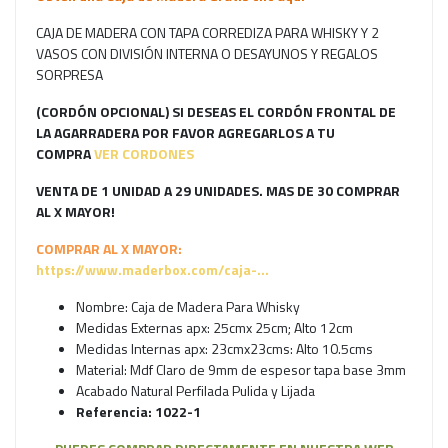
CAJA DE MADERA CON TAPA CORREDIZA PARA WHISKY Y 2
VASOS CON DIVISIÓN INTERNA O DESAYUNOS Y REGALOS
SORPRESA
(CORDÓN OPCIONAL) SI DESEAS EL CORDÓN FRONTAL DE
LA AGARRADERA
POR FAVOR AGREGARLOS A TU
COMPRA
VER CORDONES
VENTA DE 1 UNIDAD A 29 UNIDADES. MAS DE 30 COMPRAR
AL X MAYOR!
COMPRAR AL X MAYOR:
https://www.maderbox.com/caja-...
Nombre: Caja de Madera Para Whisky
Medidas Externas apx: 25cmx 25cm; Alto 12cm
Medidas Internas apx: 23cmx23cms: Alto 10.5cms
Material: Mdf Claro de 9mm de espesor tapa base 3mm
Acabado Natural Perfilada Pulida y Lijada
Referencia: 1022-1